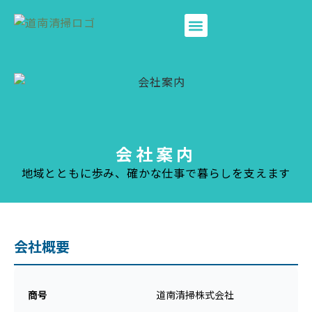
ホーム
会社案内
事業所の廃棄物
個人の廃棄物
グループ会社
お問い合わせ
会社案内
地域とともに歩み、確かな仕事で暮らしを支えます
会社概要
商号
道南清掃株式会社