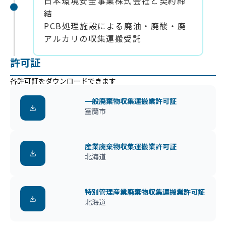
日本環境安全事業株式会社と契約締
結
PCB処理施設による廃油・廃酸・廃
アルカリの収集運搬受託
許可証
各許可証をダウンロードできます
一般廃棄物収集運搬業許可証
室蘭市
産業廃棄物収集運搬業許可証
北海道
特別管理産業廃棄物収集運搬業許可証
北海道