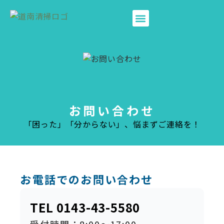
ホーム
会社案内
事業所の廃棄物
個人の廃棄物
グループ会社
お問い合わせ
お問い合わせ
「困った」「分からない」、悩まずご連絡を！
お電話でのお問い合わせ
TEL 0143-43-5580